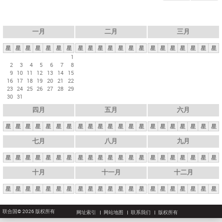
一月
二月
三月
星
星
星
星
星
星
星
星
星
星
星
星
星
星
星
星
星
星
星
星
星
1
2
3
4
5
6
7
8
9
10
11
12
13
14
15
16
17
18
19
20
21
22
23
24
25
26
27
28
29
30
31
四月
五月
六月
星
星
星
星
星
星
星
星
星
星
星
星
星
星
星
星
星
星
星
星
星
七月
八月
九月
星
星
星
星
星
星
星
星
星
星
星
星
星
星
星
星
星
星
星
星
星
十月
十一月
十二月
星
星
星
星
星
星
星
星
星
星
星
星
星
星
星
星
星
星
星
星
星
联合国© 2026 版权所有
网址索引
网站地图
联系我们
版权所有