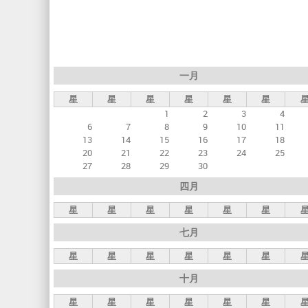
标
签
一月
星
星
星
星
星
星
1
2
3
4
6
7
8
9
10
11
13
14
15
16
17
18
20
21
22
23
24
25
27
28
29
30
四月
星
星
星
星
星
星
七月
星
星
星
星
星
星
十月
星
星
星
星
星
星