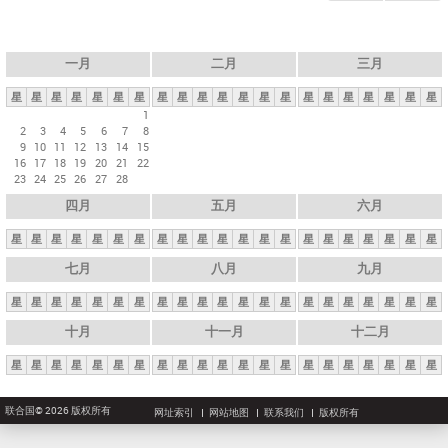
一月
二月
三月
星
星
星
星
星
星
星
星
星
星
星
星
星
星
星
星
星
星
星
星
星
1
2
3
4
5
6
7
8
9
10
11
12
13
14
15
16
17
18
19
20
21
22
23
24
25
26
27
28
四月
五月
六月
星
星
星
星
星
星
星
星
星
星
星
星
星
星
星
星
星
星
星
星
星
七月
八月
九月
星
星
星
星
星
星
星
星
星
星
星
星
星
星
星
星
星
星
星
星
星
十月
十一月
十二月
星
星
星
星
星
星
星
星
星
星
星
星
星
星
星
星
星
星
星
星
星
联合国© 2026 版权所有
网址索引
网站地图
联系我们
版权所有