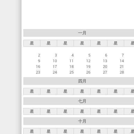
标
签
一月
星
星
星
星
星
星
2
3
4
5
6
7
9
10
11
12
13
14
16
17
18
19
20
21
23
24
25
26
27
28
四月
星
星
星
星
星
星
七月
星
星
星
星
星
星
十月
星
星
星
星
星
星