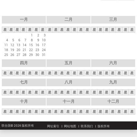
一月
二月
三月
星
星
星
星
星
星
星
星
星
星
星
星
星
星
星
星
星
星
星
星
星
1
2
3
4
5
6
7
8
9
10
11
12
13
14
15
16
17
18
19
20
21
22
23
24
25
26
27
28
29
30
31
四月
五月
六月
星
星
星
星
星
星
星
星
星
星
星
星
星
星
星
星
星
星
星
星
星
七月
八月
九月
星
星
星
星
星
星
星
星
星
星
星
星
星
星
星
星
星
星
星
星
星
十月
十一月
十二月
星
星
星
星
星
星
星
星
星
星
星
星
星
星
星
星
星
星
星
星
星
联合国© 2026 版权所有
网址索引
网站地图
联系我们
版权所有