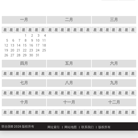
一月
二月
三月
星
星
星
星
星
星
星
星
星
星
星
星
星
星
星
星
星
星
星
星
星
1
2
3
4
5
6
7
8
9
10
11
12
13
14
15
16
17
18
19
20
21
22
23
24
25
26
27
28
29
30
31
四月
五月
六月
星
星
星
星
星
星
星
星
星
星
星
星
星
星
星
星
星
星
星
星
星
七月
八月
九月
星
星
星
星
星
星
星
星
星
星
星
星
星
星
星
星
星
星
星
星
星
十月
十一月
十二月
星
星
星
星
星
星
星
星
星
星
星
星
星
星
星
星
星
星
星
星
星
联合国© 2026 版权所有
网址索引
网站地图
联系我们
版权所有