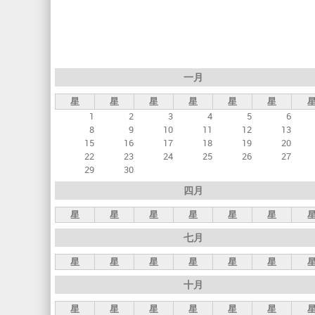
标
签
一月
星
星
星
星
星
星
1
2
3
4
5
6
8
9
10
11
12
13
15
16
17
18
19
20
22
23
24
25
26
27
29
30
四月
星
星
星
星
星
星
七月
星
星
星
星
星
星
十月
星
星
星
星
星
星