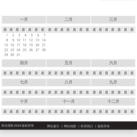
一月
二月
三月
星
星
星
星
星
星
星
星
星
星
星
星
星
星
星
星
星
星
星
星
星
1
2
3
4
5
6
7
8
9
10
11
12
13
14
15
16
17
18
19
20
21
22
23
24
25
26
27
28
29
30
31
四月
五月
六月
星
星
星
星
星
星
星
星
星
星
星
星
星
星
星
星
星
星
星
星
星
七月
八月
九月
星
星
星
星
星
星
星
星
星
星
星
星
星
星
星
星
星
星
星
星
星
十月
十一月
十二月
星
星
星
星
星
星
星
星
星
星
星
星
星
星
星
星
星
星
星
星
星
联合国© 2026 版权所有
网址索引
网站地图
联系我们
版权所有