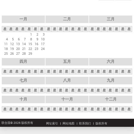
一月
二月
三月
星
星
星
星
星
星
星
星
星
星
星
星
星
星
星
星
星
星
星
星
星
1
2
3
4
5
6
7
8
9
10
11
12
13
14
15
16
17
18
19
20
21
22
23
24
25
26
27
28
29
四月
五月
六月
星
星
星
星
星
星
星
星
星
星
星
星
星
星
星
星
星
星
星
星
星
七月
八月
九月
星
星
星
星
星
星
星
星
星
星
星
星
星
星
星
星
星
星
星
星
星
十月
十一月
十二月
星
星
星
星
星
星
星
星
星
星
星
星
星
星
星
星
星
星
星
星
星
联合国© 2026 版权所有
网址索引
网站地图
联系我们
版权所有