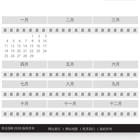
一月
二月
三月
星
星
星
星
星
星
星
星
星
星
星
星
星
星
星
星
星
星
星
星
星
1
2
3
4
5
6
7
8
9
10
11
12
13
14
15
16
17
18
19
20
21
22
23
24
25
26
27
28
29
四月
五月
六月
星
星
星
星
星
星
星
星
星
星
星
星
星
星
星
星
星
星
星
星
星
七月
八月
九月
星
星
星
星
星
星
星
星
星
星
星
星
星
星
星
星
星
星
星
星
星
十月
十一月
十二月
星
星
星
星
星
星
星
星
星
星
星
星
星
星
星
星
星
星
星
星
星
联合国© 2026 版权所有
网址索引
网站地图
联系我们
版权所有