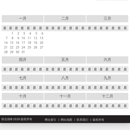
一月
二月
三月
星
星
星
星
星
星
星
星
星
星
星
星
星
星
星
星
星
星
星
星
星
1
2
3
4
5
6
7
8
9
10
11
12
13
14
15
16
17
18
19
20
21
22
23
24
25
26
27
28
29
30
31
四月
五月
六月
星
星
星
星
星
星
星
星
星
星
星
星
星
星
星
星
星
星
星
星
星
七月
八月
九月
星
星
星
星
星
星
星
星
星
星
星
星
星
星
星
星
星
星
星
星
星
十月
十一月
十二月
星
星
星
星
星
星
星
星
星
星
星
星
星
星
星
星
星
星
星
星
星
联合国© 2026 版权所有
网址索引
网站地图
联系我们
版权所有