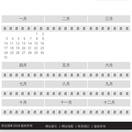
一月
二月
三月
星
星
星
星
星
星
星
星
星
星
星
星
星
星
星
星
星
星
星
星
星
1
2
3
4
5
6
7
8
9
10
11
12
13
14
15
16
17
18
19
20
21
22
23
24
25
26
27
28
29
30
31
四月
五月
六月
星
星
星
星
星
星
星
星
星
星
星
星
星
星
星
星
星
星
星
星
星
七月
八月
九月
星
星
星
星
星
星
星
星
星
星
星
星
星
星
星
星
星
星
星
星
星
十月
十一月
十二月
星
星
星
星
星
星
星
星
星
星
星
星
星
星
星
星
星
星
星
星
星
联合国© 2026 版权所有
网址索引
网站地图
联系我们
版权所有