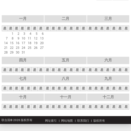
一月
二月
三月
星
星
星
星
星
星
星
星
星
星
星
星
星
星
星
星
星
星
星
星
星
1
2
3
4
5
6
7
8
9
10
11
12
13
14
15
16
17
18
19
20
21
22
23
24
25
26
27
28
29
30
31
四月
五月
六月
星
星
星
星
星
星
星
星
星
星
星
星
星
星
星
星
星
星
星
星
星
七月
八月
九月
星
星
星
星
星
星
星
星
星
星
星
星
星
星
星
星
星
星
星
星
星
十月
十一月
十二月
星
星
星
星
星
星
星
星
星
星
星
星
星
星
星
星
星
星
星
星
星
联合国© 2026 版权所有
网址索引
网站地图
联系我们
版权所有