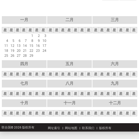
一月
二月
三月
星
星
星
星
星
星
星
星
星
星
星
星
星
星
星
星
星
星
星
星
星
1
2
3
4
5
6
7
8
9
10
11
12
13
14
15
16
17
18
19
20
21
22
23
24
25
26
27
28
29
四月
五月
六月
星
星
星
星
星
星
星
星
星
星
星
星
星
星
星
星
星
星
星
星
星
七月
八月
九月
星
星
星
星
星
星
星
星
星
星
星
星
星
星
星
星
星
星
星
星
星
十月
十一月
十二月
星
星
星
星
星
星
星
星
星
星
星
星
星
星
星
星
星
星
星
星
星
联合国© 2026 版权所有
网址索引
网站地图
联系我们
版权所有