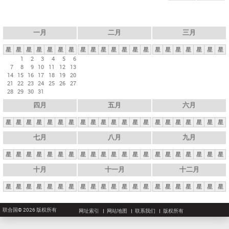
一月
二月
三月
星
星
星
星
星
星
星
星
星
星
星
星
星
星
星
星
星
星
星
星
星
1
2
3
4
5
6
7
8
9
10
11
12
13
14
15
16
17
18
19
20
21
22
23
24
25
26
27
28
29
30
31
四月
五月
六月
星
星
星
星
星
星
星
星
星
星
星
星
星
星
星
星
星
星
星
星
星
七月
八月
九月
星
星
星
星
星
星
星
星
星
星
星
星
星
星
星
星
星
星
星
星
星
十月
十一月
十二月
星
星
星
星
星
星
星
星
星
星
星
星
星
星
星
星
星
星
星
星
星
联合国© 2026 版权所有
网址索引
网站地图
联系我们
版权所有