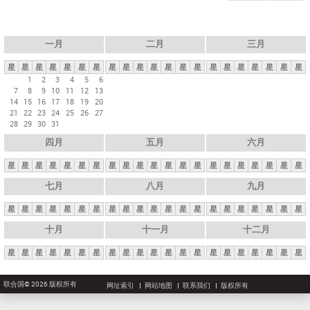
一月
二月
三月
星
星
星
星
星
星
星
星
星
星
星
星
星
星
星
星
星
星
星
星
星
1
2
3
4
5
6
7
8
9
10
11
12
13
14
15
16
17
18
19
20
21
22
23
24
25
26
27
28
29
30
31
四月
五月
六月
星
星
星
星
星
星
星
星
星
星
星
星
星
星
星
星
星
星
星
星
星
七月
八月
九月
星
星
星
星
星
星
星
星
星
星
星
星
星
星
星
星
星
星
星
星
星
十月
十一月
十二月
星
星
星
星
星
星
星
星
星
星
星
星
星
星
星
星
星
星
星
星
星
联合国© 2026 版权所有
网址索引
网站地图
联系我们
版权所有