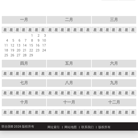
一月
二月
三月
星
星
星
星
星
星
星
星
星
星
星
星
星
星
星
星
星
星
星
星
星
1
2
3
4
5
6
7
8
9
10
11
12
13
14
15
16
17
18
19
20
21
22
23
24
25
26
27
28
29
四月
五月
六月
星
星
星
星
星
星
星
星
星
星
星
星
星
星
星
星
星
星
星
星
星
七月
八月
九月
星
星
星
星
星
星
星
星
星
星
星
星
星
星
星
星
星
星
星
星
星
十月
十一月
十二月
星
星
星
星
星
星
星
星
星
星
星
星
星
星
星
星
星
星
星
星
星
联合国© 2026 版权所有
网址索引
网站地图
联系我们
版权所有