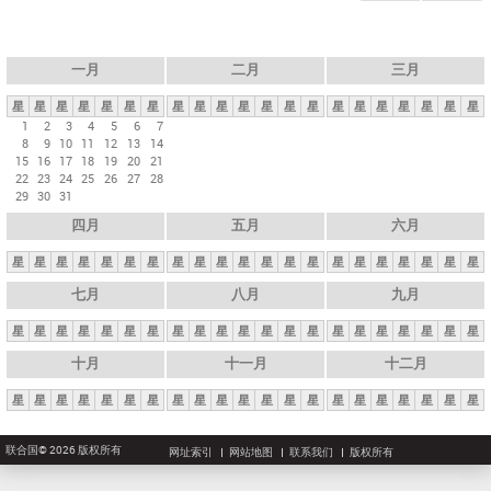
一月
二月
三月
星
星
星
星
星
星
星
星
星
星
星
星
星
星
星
星
星
星
星
星
星
1
2
3
4
5
6
7
8
9
10
11
12
13
14
15
16
17
18
19
20
21
22
23
24
25
26
27
28
29
30
31
四月
五月
六月
星
星
星
星
星
星
星
星
星
星
星
星
星
星
星
星
星
星
星
星
星
七月
八月
九月
星
星
星
星
星
星
星
星
星
星
星
星
星
星
星
星
星
星
星
星
星
十月
十一月
十二月
星
星
星
星
星
星
星
星
星
星
星
星
星
星
星
星
星
星
星
星
星
联合国© 2026 版权所有
网址索引
网站地图
联系我们
版权所有