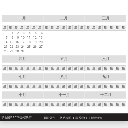
一月
二月
三月
星
星
星
星
星
星
星
星
星
星
星
星
星
星
星
星
星
星
星
星
星
1
2
3
4
5
6
7
8
9
10
11
12
13
14
15
16
17
18
19
20
21
22
23
24
25
26
27
28
29
30
31
四月
五月
六月
星
星
星
星
星
星
星
星
星
星
星
星
星
星
星
星
星
星
星
星
星
七月
八月
九月
星
星
星
星
星
星
星
星
星
星
星
星
星
星
星
星
星
星
星
星
星
十月
十一月
十二月
星
星
星
星
星
星
星
星
星
星
星
星
星
星
星
星
星
星
星
星
星
联合国© 2026 版权所有
网址索引
网站地图
联系我们
版权所有