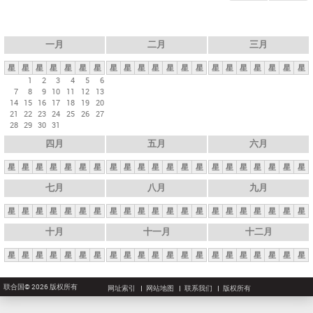
一月
二月
三月
星
星
星
星
星
星
星
星
星
星
星
星
星
星
星
星
星
星
星
星
星
1
2
3
4
5
6
7
8
9
10
11
12
13
14
15
16
17
18
19
20
21
22
23
24
25
26
27
28
29
30
31
四月
五月
六月
星
星
星
星
星
星
星
星
星
星
星
星
星
星
星
星
星
星
星
星
星
七月
八月
九月
星
星
星
星
星
星
星
星
星
星
星
星
星
星
星
星
星
星
星
星
星
十月
十一月
十二月
星
星
星
星
星
星
星
星
星
星
星
星
星
星
星
星
星
星
星
星
星
联合国© 2026 版权所有
网址索引
网站地图
联系我们
版权所有