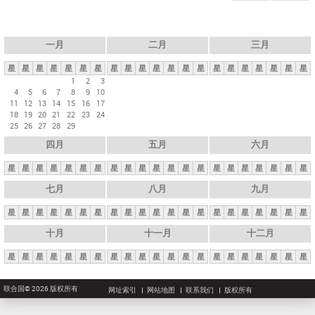
一月
二月
三月
星
星
星
星
星
星
星
星
星
星
星
星
星
星
星
星
星
星
星
星
星
1
2
3
4
5
6
7
8
9
10
11
12
13
14
15
16
17
18
19
20
21
22
23
24
25
26
27
28
29
四月
五月
六月
星
星
星
星
星
星
星
星
星
星
星
星
星
星
星
星
星
星
星
星
星
七月
八月
九月
星
星
星
星
星
星
星
星
星
星
星
星
星
星
星
星
星
星
星
星
星
十月
十一月
十二月
星
星
星
星
星
星
星
星
星
星
星
星
星
星
星
星
星
星
星
星
星
联合国© 2026 版权所有
网址索引
网站地图
联系我们
版权所有