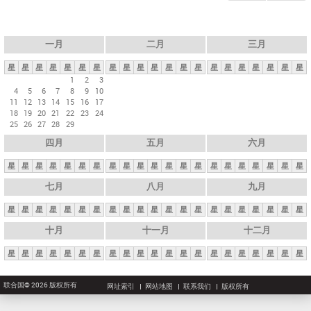
一月
二月
三月
星
星
星
星
星
星
星
星
星
星
星
星
星
星
星
星
星
星
星
星
星
1
2
3
4
5
6
7
8
9
10
11
12
13
14
15
16
17
18
19
20
21
22
23
24
25
26
27
28
29
四月
五月
六月
星
星
星
星
星
星
星
星
星
星
星
星
星
星
星
星
星
星
星
星
星
七月
八月
九月
星
星
星
星
星
星
星
星
星
星
星
星
星
星
星
星
星
星
星
星
星
十月
十一月
十二月
星
星
星
星
星
星
星
星
星
星
星
星
星
星
星
星
星
星
星
星
星
联合国© 2026 版权所有
网址索引
网站地图
联系我们
版权所有