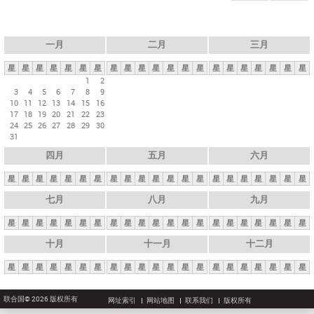
一月
二月
三月
星
星
星
星
星
星
星
星
星
星
星
星
星
星
星
星
星
星
星
星
星
1
2
3
4
5
6
7
8
9
10
11
12
13
14
15
16
17
18
19
20
21
22
23
24
25
26
27
28
29
30
31
四月
五月
六月
星
星
星
星
星
星
星
星
星
星
星
星
星
星
星
星
星
星
星
星
星
七月
八月
九月
星
星
星
星
星
星
星
星
星
星
星
星
星
星
星
星
星
星
星
星
星
十月
十一月
十二月
星
星
星
星
星
星
星
星
星
星
星
星
星
星
星
星
星
星
星
星
星
联合国© 2026 版权所有
网址索引
网站地图
联系我们
版权所有