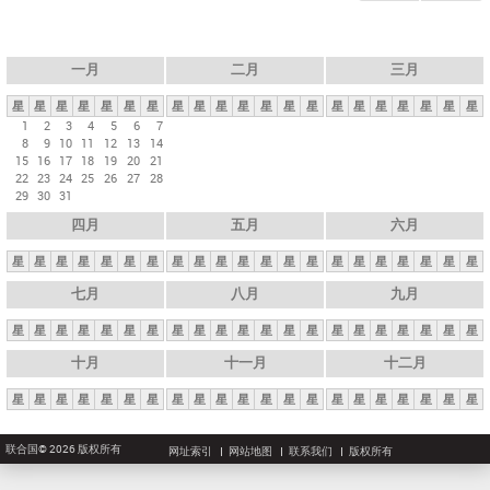
一月
二月
三月
星
星
星
星
星
星
星
星
星
星
星
星
星
星
星
星
星
星
星
星
星
1
2
3
4
5
6
7
8
9
10
11
12
13
14
15
16
17
18
19
20
21
22
23
24
25
26
27
28
29
30
31
四月
五月
六月
星
星
星
星
星
星
星
星
星
星
星
星
星
星
星
星
星
星
星
星
星
七月
八月
九月
星
星
星
星
星
星
星
星
星
星
星
星
星
星
星
星
星
星
星
星
星
十月
十一月
十二月
星
星
星
星
星
星
星
星
星
星
星
星
星
星
星
星
星
星
星
星
星
联合国© 2026 版权所有
网址索引
网站地图
联系我们
版权所有