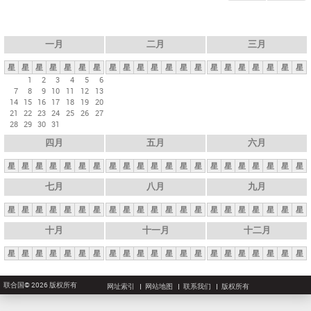
一月
二月
三月
星
星
星
星
星
星
星
星
星
星
星
星
星
星
星
星
星
星
星
星
星
1
2
3
4
5
6
7
8
9
10
11
12
13
14
15
16
17
18
19
20
21
22
23
24
25
26
27
28
29
30
31
四月
五月
六月
星
星
星
星
星
星
星
星
星
星
星
星
星
星
星
星
星
星
星
星
星
七月
八月
九月
星
星
星
星
星
星
星
星
星
星
星
星
星
星
星
星
星
星
星
星
星
十月
十一月
十二月
星
星
星
星
星
星
星
星
星
星
星
星
星
星
星
星
星
星
星
星
星
联合国© 2026 版权所有
网址索引
网站地图
联系我们
版权所有