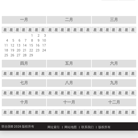
一月
二月
三月
星
星
星
星
星
星
星
星
星
星
星
星
星
星
星
星
星
星
星
星
星
1
2
3
4
5
6
7
8
9
10
11
12
13
14
15
16
17
18
19
20
21
22
23
24
25
26
27
28
29
四月
五月
六月
星
星
星
星
星
星
星
星
星
星
星
星
星
星
星
星
星
星
星
星
星
七月
八月
九月
星
星
星
星
星
星
星
星
星
星
星
星
星
星
星
星
星
星
星
星
星
十月
十一月
十二月
星
星
星
星
星
星
星
星
星
星
星
星
星
星
星
星
星
星
星
星
星
联合国© 2026 版权所有
网址索引
网站地图
联系我们
版权所有