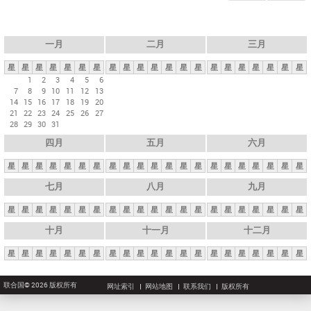
一月
二月
三月
星
星
星
星
星
星
星
星
星
星
星
星
星
星
星
星
星
星
星
星
星
1
2
3
4
5
6
7
8
9
10
11
12
13
14
15
16
17
18
19
20
21
22
23
24
25
26
27
28
29
30
31
四月
五月
六月
星
星
星
星
星
星
星
星
星
星
星
星
星
星
星
星
星
星
星
星
星
七月
八月
九月
星
星
星
星
星
星
星
星
星
星
星
星
星
星
星
星
星
星
星
星
星
十月
十一月
十二月
星
星
星
星
星
星
星
星
星
星
星
星
星
星
星
星
星
星
星
星
星
联合国© 2026 版权所有
网址索引
网站地图
联系我们
版权所有