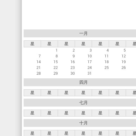
标
签
一月
星
星
星
星
星
星
1
2
3
4
5
7
8
9
10
11
12
14
15
16
17
18
19
21
22
23
24
25
26
28
29
30
31
四月
星
星
星
星
星
星
七月
星
星
星
星
星
星
十月
星
星
星
星
星
星