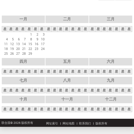
一月
二月
三月
星
星
星
星
星
星
星
星
星
星
星
星
星
星
星
星
星
星
星
星
星
1
2
3
4
5
6
7
8
9
10
11
12
13
14
15
16
17
18
19
20
21
22
23
24
25
26
27
28
29
四月
五月
六月
星
星
星
星
星
星
星
星
星
星
星
星
星
星
星
星
星
星
星
星
星
七月
八月
九月
星
星
星
星
星
星
星
星
星
星
星
星
星
星
星
星
星
星
星
星
星
十月
十一月
十二月
星
星
星
星
星
星
星
星
星
星
星
星
星
星
星
星
星
星
星
星
星
联合国© 2026 版权所有
网址索引
网站地图
联系我们
版权所有