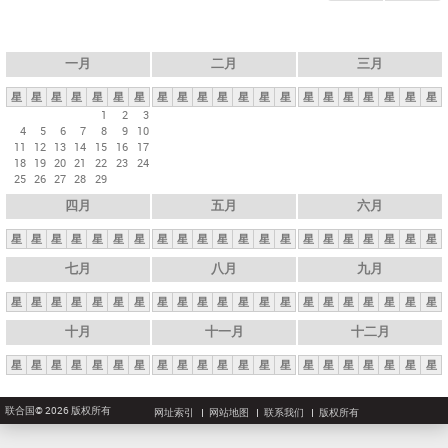
一月
二月
三月
星
星
星
星
星
星
星
星
星
星
星
星
星
星
星
星
星
星
星
星
星
1
2
3
4
5
6
7
8
9
10
11
12
13
14
15
16
17
18
19
20
21
22
23
24
25
26
27
28
29
四月
五月
六月
星
星
星
星
星
星
星
星
星
星
星
星
星
星
星
星
星
星
星
星
星
七月
八月
九月
星
星
星
星
星
星
星
星
星
星
星
星
星
星
星
星
星
星
星
星
星
十月
十一月
十二月
星
星
星
星
星
星
星
星
星
星
星
星
星
星
星
星
星
星
星
星
星
联合国© 2026 版权所有
网址索引
网站地图
联系我们
版权所有