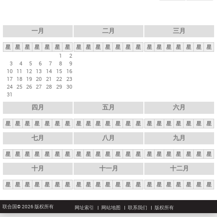
一月
二月
三月
星
星
星
星
星
星
星
星
星
星
星
星
星
星
星
星
星
星
星
星
星
1
2
3
4
5
6
7
8
9
10
11
12
13
14
15
16
17
18
19
20
21
22
23
24
25
26
27
28
29
30
31
四月
五月
六月
星
星
星
星
星
星
星
星
星
星
星
星
星
星
星
星
星
星
星
星
星
七月
八月
九月
星
星
星
星
星
星
星
星
星
星
星
星
星
星
星
星
星
星
星
星
星
十月
十一月
十二月
星
星
星
星
星
星
星
星
星
星
星
星
星
星
星
星
星
星
星
星
星
联合国© 2026 版权所有
网址索引
网站地图
联系我们
版权所有