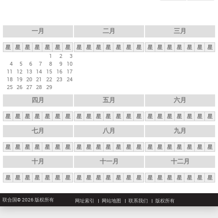
一月
二月
三月
星
星
星
星
星
星
星
星
星
星
星
星
星
星
星
星
星
星
星
星
星
1
2
3
4
5
6
7
8
9
10
11
12
13
14
15
16
17
18
19
20
21
22
23
24
25
26
27
28
29
四月
五月
六月
星
星
星
星
星
星
星
星
星
星
星
星
星
星
星
星
星
星
星
星
星
七月
八月
九月
星
星
星
星
星
星
星
星
星
星
星
星
星
星
星
星
星
星
星
星
星
十月
十一月
十二月
星
星
星
星
星
星
星
星
星
星
星
星
星
星
星
星
星
星
星
星
星
联合国© 2026 版权所有
网址索引
网站地图
联系我们
版权所有