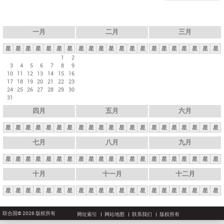
一月
二月
三月
星
星
星
星
星
星
星
星
星
星
星
星
星
星
星
星
星
星
星
星
星
1
2
3
4
5
6
7
8
9
10
11
12
13
14
15
16
17
18
19
20
21
22
23
24
25
26
27
28
29
30
31
四月
五月
六月
星
星
星
星
星
星
星
星
星
星
星
星
星
星
星
星
星
星
星
星
星
七月
八月
九月
星
星
星
星
星
星
星
星
星
星
星
星
星
星
星
星
星
星
星
星
星
十月
十一月
十二月
星
星
星
星
星
星
星
星
星
星
星
星
星
星
星
星
星
星
星
星
星
联合国© 2026 版权所有
网址索引
网站地图
联系我们
版权所有