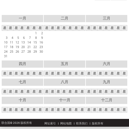
一月
二月
三月
星
星
星
星
星
星
星
星
星
星
星
星
星
星
星
星
星
星
星
星
星
1
2
3
4
5
6
7
8
9
10
11
12
13
14
15
16
17
18
19
20
21
22
23
24
25
26
27
28
29
30
31
四月
五月
六月
星
星
星
星
星
星
星
星
星
星
星
星
星
星
星
星
星
星
星
星
星
七月
八月
九月
星
星
星
星
星
星
星
星
星
星
星
星
星
星
星
星
星
星
星
星
星
十月
十一月
十二月
星
星
星
星
星
星
星
星
星
星
星
星
星
星
星
星
星
星
星
星
星
联合国© 2026 版权所有
网址索引
网站地图
联系我们
版权所有