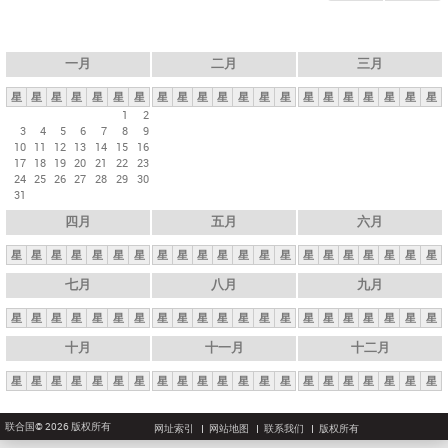
一月
二月
三月
星
星
星
星
星
星
星
星
星
星
星
星
星
星
星
星
星
星
星
星
星
1
2
3
4
5
6
7
8
9
10
11
12
13
14
15
16
17
18
19
20
21
22
23
24
25
26
27
28
29
30
31
四月
五月
六月
星
星
星
星
星
星
星
星
星
星
星
星
星
星
星
星
星
星
星
星
星
七月
八月
九月
星
星
星
星
星
星
星
星
星
星
星
星
星
星
星
星
星
星
星
星
星
十月
十一月
十二月
星
星
星
星
星
星
星
星
星
星
星
星
星
星
星
星
星
星
星
星
星
联合国© 2026 版权所有
网址索引
网站地图
联系我们
版权所有