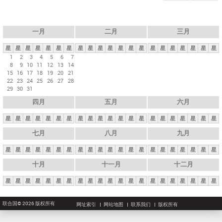
一月
二月
三月
星
星
星
星
星
星
星
星
星
星
星
星
星
星
星
星
星
星
星
星
星
1
2
3
4
5
6
7
8
9
10
11
12
13
14
15
16
17
18
19
20
21
22
23
24
25
26
27
28
29
30
31
四月
五月
六月
星
星
星
星
星
星
星
星
星
星
星
星
星
星
星
星
星
星
星
星
星
七月
八月
九月
星
星
星
星
星
星
星
星
星
星
星
星
星
星
星
星
星
星
星
星
星
十月
十一月
十二月
星
星
星
星
星
星
星
星
星
星
星
星
星
星
星
星
星
星
星
星
星
联合国© 2026 版权所有
网址索引
网站地图
联系我们
版权所有