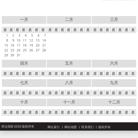
一月
二月
三月
星
星
星
星
星
星
星
星
星
星
星
星
星
星
星
星
星
星
星
星
星
1
2
3
4
5
6
7
8
9
10
11
12
13
14
15
16
17
18
19
20
21
22
23
24
25
26
27
28
29
30
31
四月
五月
六月
星
星
星
星
星
星
星
星
星
星
星
星
星
星
星
星
星
星
星
星
星
七月
八月
九月
星
星
星
星
星
星
星
星
星
星
星
星
星
星
星
星
星
星
星
星
星
十月
十一月
十二月
星
星
星
星
星
星
星
星
星
星
星
星
星
星
星
星
星
星
星
星
星
联合国© 2026 版权所有
网址索引
网站地图
联系我们
版权所有