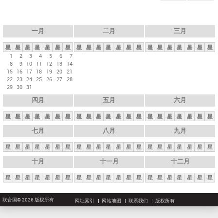
一月
二月
三月
星
星
星
星
星
星
星
星
星
星
星
星
星
星
星
星
星
星
星
星
星
1
2
3
4
5
6
7
8
9
10
11
12
13
14
15
16
17
18
19
20
21
22
23
24
25
26
27
28
29
30
31
四月
五月
六月
星
星
星
星
星
星
星
星
星
星
星
星
星
星
星
星
星
星
星
星
星
七月
八月
九月
星
星
星
星
星
星
星
星
星
星
星
星
星
星
星
星
星
星
星
星
星
十月
十一月
十二月
星
星
星
星
星
星
星
星
星
星
星
星
星
星
星
星
星
星
星
星
星
联合国© 2026 版权所有
网址索引
网站地图
联系我们
版权所有