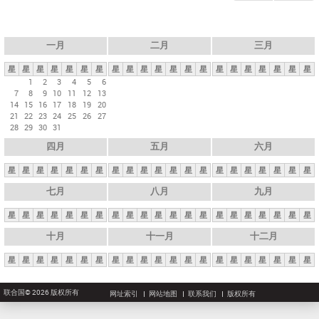
一月
二月
三月
星
星
星
星
星
星
星
星
星
星
星
星
星
星
星
星
星
星
星
星
星
1
2
3
4
5
6
7
8
9
10
11
12
13
14
15
16
17
18
19
20
21
22
23
24
25
26
27
28
29
30
31
四月
五月
六月
星
星
星
星
星
星
星
星
星
星
星
星
星
星
星
星
星
星
星
星
星
七月
八月
九月
星
星
星
星
星
星
星
星
星
星
星
星
星
星
星
星
星
星
星
星
星
十月
十一月
十二月
星
星
星
星
星
星
星
星
星
星
星
星
星
星
星
星
星
星
星
星
星
联合国© 2026 版权所有
网址索引
网站地图
联系我们
版权所有