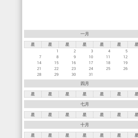
标
签
一月
星
星
星
星
星
星
1
2
3
4
5
7
8
9
10
11
12
14
15
16
17
18
19
21
22
23
24
25
26
28
29
30
31
四月
星
星
星
星
星
星
七月
星
星
星
星
星
星
十月
星
星
星
星
星
星