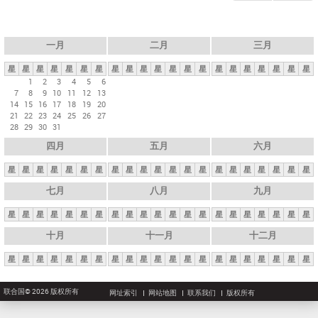
一月
二月
三月
星
星
星
星
星
星
星
星
星
星
星
星
星
星
星
星
星
星
星
星
星
1
2
3
4
5
6
7
8
9
10
11
12
13
14
15
16
17
18
19
20
21
22
23
24
25
26
27
28
29
30
31
四月
五月
六月
星
星
星
星
星
星
星
星
星
星
星
星
星
星
星
星
星
星
星
星
星
七月
八月
九月
星
星
星
星
星
星
星
星
星
星
星
星
星
星
星
星
星
星
星
星
星
十月
十一月
十二月
星
星
星
星
星
星
星
星
星
星
星
星
星
星
星
星
星
星
星
星
星
联合国© 2026 版权所有
网址索引
网站地图
联系我们
版权所有