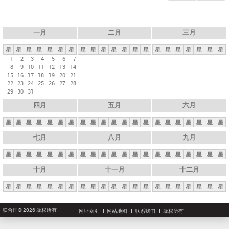
一月
二月
三月
星
星
星
星
星
星
星
星
星
星
星
星
星
星
星
星
星
星
星
星
星
1
2
3
4
5
6
7
8
9
10
11
12
13
14
15
16
17
18
19
20
21
22
23
24
25
26
27
28
29
30
31
四月
五月
六月
星
星
星
星
星
星
星
星
星
星
星
星
星
星
星
星
星
星
星
星
星
七月
八月
九月
星
星
星
星
星
星
星
星
星
星
星
星
星
星
星
星
星
星
星
星
星
十月
十一月
十二月
星
星
星
星
星
星
星
星
星
星
星
星
星
星
星
星
星
星
星
星
星
联合国© 2026 版权所有
网址索引
网站地图
联系我们
版权所有