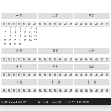
一月
二月
三月
星
星
星
星
星
星
星
星
星
星
星
星
星
星
星
星
星
星
星
星
星
1
2
3
4
5
6
7
8
9
10
11
12
13
14
15
16
17
18
19
20
21
22
23
24
25
26
27
28
29
30
31
四月
五月
六月
星
星
星
星
星
星
星
星
星
星
星
星
星
星
星
星
星
星
星
星
星
七月
八月
九月
星
星
星
星
星
星
星
星
星
星
星
星
星
星
星
星
星
星
星
星
星
十月
十一月
十二月
星
星
星
星
星
星
星
星
星
星
星
星
星
星
星
星
星
星
星
星
星
联合国© 2026 版权所有
网址索引
网站地图
联系我们
版权所有