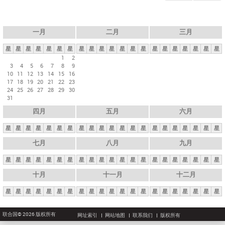
一月
二月
三月
星
星
星
星
星
星
星
星
星
星
星
星
星
星
星
星
星
星
星
星
星
1
2
3
4
5
6
7
8
9
10
11
12
13
14
15
16
17
18
19
20
21
22
23
24
25
26
27
28
29
30
31
四月
五月
六月
星
星
星
星
星
星
星
星
星
星
星
星
星
星
星
星
星
星
星
星
星
七月
八月
九月
星
星
星
星
星
星
星
星
星
星
星
星
星
星
星
星
星
星
星
星
星
十月
十一月
十二月
星
星
星
星
星
星
星
星
星
星
星
星
星
星
星
星
星
星
星
星
星
联合国© 2026 版权所有
网址索引
网站地图
联系我们
版权所有