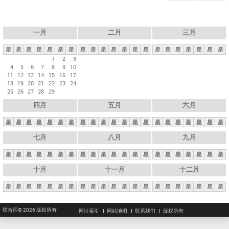
一月
二月
三月
星
星
星
星
星
星
星
星
星
星
星
星
星
星
星
星
星
星
星
星
星
1
2
3
4
5
6
7
8
9
10
11
12
13
14
15
16
17
18
19
20
21
22
23
24
25
26
27
28
29
四月
五月
六月
星
星
星
星
星
星
星
星
星
星
星
星
星
星
星
星
星
星
星
星
星
七月
八月
九月
星
星
星
星
星
星
星
星
星
星
星
星
星
星
星
星
星
星
星
星
星
十月
十一月
十二月
星
星
星
星
星
星
星
星
星
星
星
星
星
星
星
星
星
星
星
星
星
联合国© 2026 版权所有
网址索引
网站地图
联系我们
版权所有