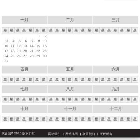
一月
二月
三月
星
星
星
星
星
星
星
星
星
星
星
星
星
星
星
星
星
星
星
星
星
1
2
3
4
5
6
7
8
9
10
11
12
13
14
15
16
17
18
19
20
21
22
23
24
25
26
27
28
29
30
31
四月
五月
六月
星
星
星
星
星
星
星
星
星
星
星
星
星
星
星
星
星
星
星
星
星
七月
八月
九月
星
星
星
星
星
星
星
星
星
星
星
星
星
星
星
星
星
星
星
星
星
十月
十一月
十二月
星
星
星
星
星
星
星
星
星
星
星
星
星
星
星
星
星
星
星
星
星
联合国© 2026 版权所有
网址索引
网站地图
联系我们
版权所有