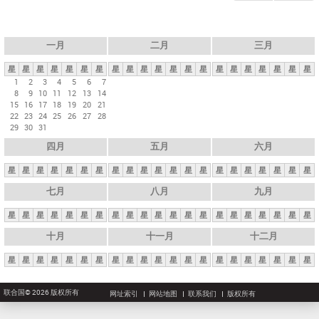
一月
二月
三月
星
星
星
星
星
星
星
星
星
星
星
星
星
星
星
星
星
星
星
星
星
1
2
3
4
5
6
7
8
9
10
11
12
13
14
15
16
17
18
19
20
21
22
23
24
25
26
27
28
29
30
31
四月
五月
六月
星
星
星
星
星
星
星
星
星
星
星
星
星
星
星
星
星
星
星
星
星
七月
八月
九月
星
星
星
星
星
星
星
星
星
星
星
星
星
星
星
星
星
星
星
星
星
十月
十一月
十二月
星
星
星
星
星
星
星
星
星
星
星
星
星
星
星
星
星
星
星
星
星
联合国© 2026 版权所有
网址索引
网站地图
联系我们
版权所有