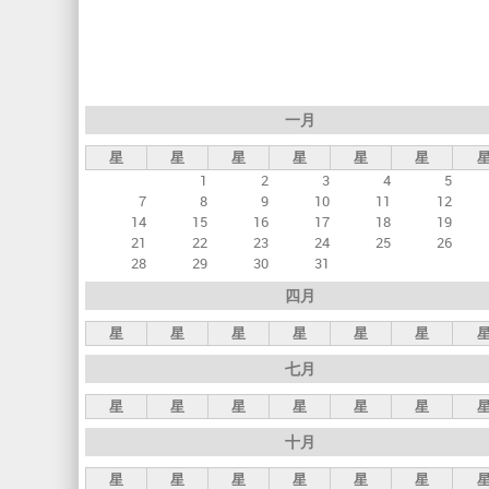
标
签
一月
星
星
星
星
星
星
1
2
3
4
5
7
8
9
10
11
12
14
15
16
17
18
19
21
22
23
24
25
26
28
29
30
31
四月
星
星
星
星
星
星
七月
星
星
星
星
星
星
十月
星
星
星
星
星
星