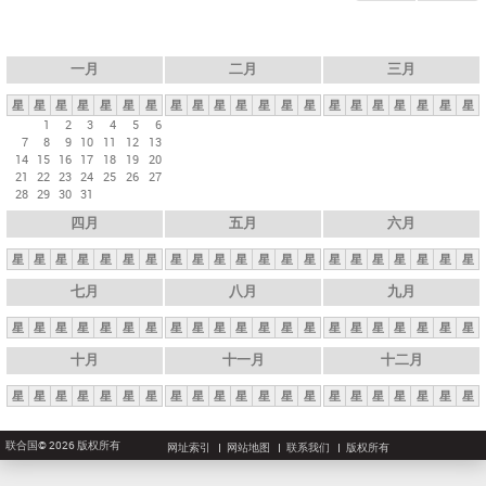
一月
二月
三月
星
星
星
星
星
星
星
星
星
星
星
星
星
星
星
星
星
星
星
星
星
1
2
3
4
5
6
7
8
9
10
11
12
13
14
15
16
17
18
19
20
21
22
23
24
25
26
27
28
29
30
31
四月
五月
六月
星
星
星
星
星
星
星
星
星
星
星
星
星
星
星
星
星
星
星
星
星
七月
八月
九月
星
星
星
星
星
星
星
星
星
星
星
星
星
星
星
星
星
星
星
星
星
十月
十一月
十二月
星
星
星
星
星
星
星
星
星
星
星
星
星
星
星
星
星
星
星
星
星
联合国© 2026 版权所有
网址索引
网站地图
联系我们
版权所有