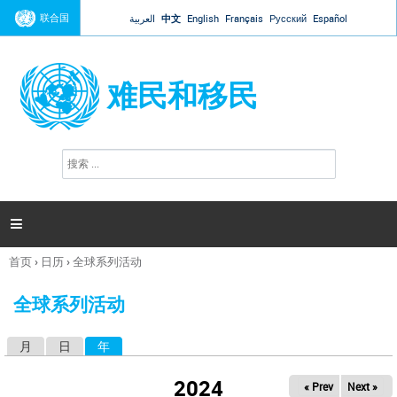
Jump to navigation
联合国
العربية
中文
English
Français
Русский
Español
难民和移民
搜
搜
索
索
表
单

首页
›
日历
›
全球系列活动
你
在
全球系列活动
这
里
月
日
年
（活动标签）
主
标
2024
« Prev
Next »
签