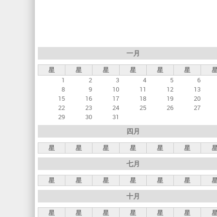
标
签
一月
星
星
星
星
星
星
1
2
3
4
5
6
8
9
10
11
12
13
15
16
17
18
19
20
22
23
24
25
26
27
29
30
31
四月
星
星
星
星
星
星
七月
星
星
星
星
星
星
十月
星
星
星
星
星
星